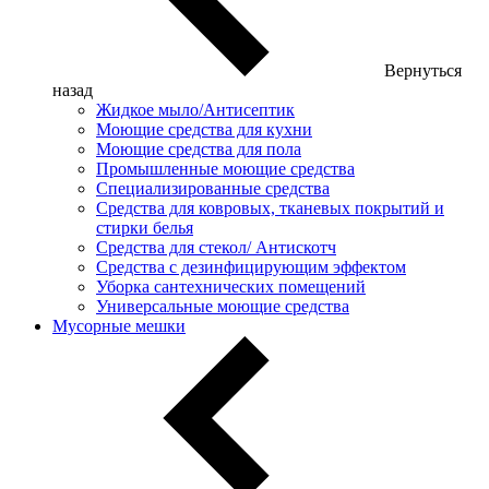
Вернуться
назад
Жидкое мыло/Антисептик
Моющие средства для кухни
Моющие средства для пола
Промышленные моющие средства
Специализированные средства
Средства для ковровых, тканевых покрытий и
стирки белья
Средства для стекол/ Антискотч
Средства с дезинфицирующим эффектом
Уборка сантехнических помещений
Универсальные моющие средства
Мусорные мешки