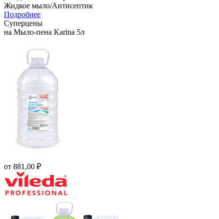
Жидкое мыло/Антисептик
Подробнее
Суперцены
на Мыло-пена Karina 5л
от
881,00 ₽