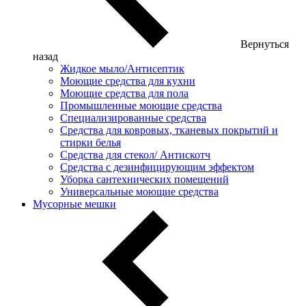
Вернуться
назад
Жидкое мыло/Антисептик
Моющие средства для кухни
Моющие средства для пола
Промышленные моющие средства
Специализированные средства
Средства для ковровых, тканевых покрытий и
стирки белья
Средства для стекол/ Антискотч
Средства с дезинфицирующим эффектом
Уборка сантехнических помещений
Универсальные моющие средства
Мусорные мешки