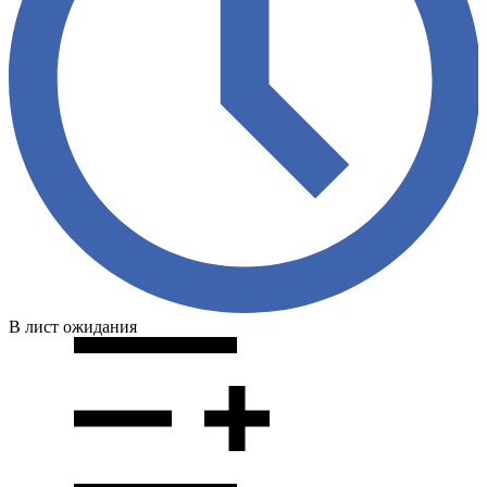
В лист ожидания