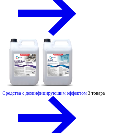
Средства с дезинфицирующим эффектом
3 товара