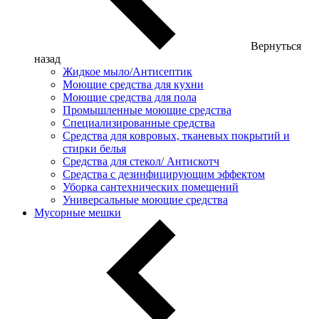
Вернуться
назад
Жидкое мыло/Антисептик
Моющие средства для кухни
Моющие средства для пола
Промышленные моющие средства
Специализированные средства
Средства для ковровых, тканевых покрытий и
стирки белья
Средства для стекол/ Антискотч
Средства с дезинфицирующим эффектом
Уборка сантехнических помещений
Универсальные моющие средства
Мусорные мешки