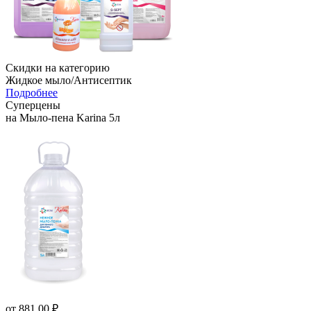
Скидки на категорию
Жидкое мыло/Антисептик
Подробнее
Суперцены
на Мыло-пена Karina 5л
от
881,00 ₽