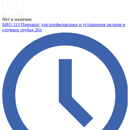
Нет в наличии
БИО 113 Препарат для профилактики и устранения засоров в
сточных трубах 20л