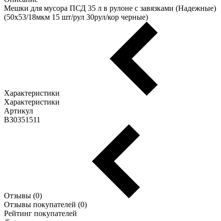
Мешки для мусора ПСД 35 л в рулоне с завязками (Надежные)
(50х53/18мкм 15 шт/рул 30рул/кор черные)
Характеристики
Характеристики
Артикул
В30351511
Отзывы (0)
Отзывы покупателей (0)
Рейтинг покупателей