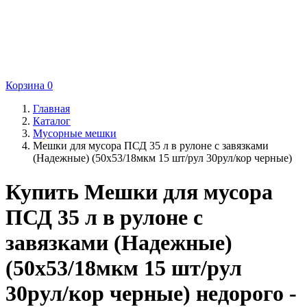
Корзина
0
Главная
Каталог
Мусорные мешки
Мешки для мусора ПСД 35 л в рулоне с завязками
(Надежные) (50х53/18мкм 15 шт/рул 30рул/кор черные)
Купить Мешки для мусора
ПСД 35 л в рулоне с
завязками (Надежные)
(50х53/18мкм 15 шт/рул
30рул/кор черные) недорого -