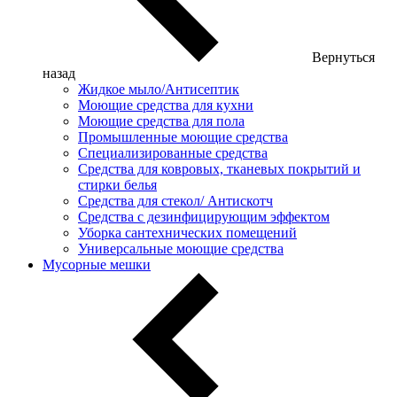
Вернуться
назад
Жидкое мыло/Антисептик
Моющие средства для кухни
Моющие средства для пола
Промышленные моющие средства
Специализированные средства
Средства для ковровых, тканевых покрытий и
стирки белья
Средства для стекол/ Антискотч
Средства с дезинфицирующим эффектом
Уборка сантехнических помещений
Универсальные моющие средства
Мусорные мешки