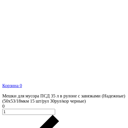
Корзина
0
Мешки для мусора ПСД 35 л в рулоне с завязками (Надежные)
(50х53/18мкм 15 шт/рул 30рул/кор черные)
0