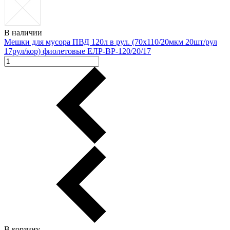
В наличии
Мешки для мусора ПВД 120л в рул. (70х110/20мкм 20шт/рул
17рул/кор) фиолетовые ЕЛР-ВР-120/20/17
В корзину