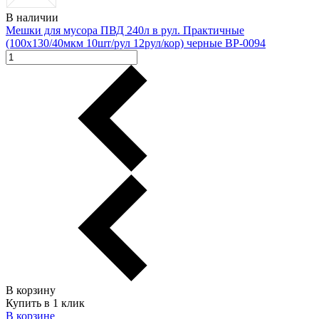
В наличии
Мешки для мусора ПВД 240л в рул. Практичные
(100х130/40мкм 10шт/рул 12рул/кор) черные ВР-0094
В корзину
Купить в 1 клик
В корзинe