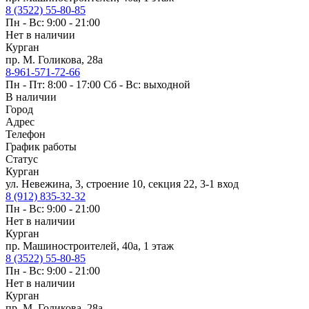
8 (3522) 55-80-85
Пн - Вс: 9:00 - 21:00
Нет в наличии
Курган
пр. М. Голикова, 28а
8-961-571-72-66
Пн - Пт: 8:00 - 17:00 Сб - Вс: выходной
В наличии
Город
Адрес
Телефон
График работы
Статус
Курган
ул. Невежина, 3, строение 10, секция 22, 3-1 вход
8 (912) 835-32-32
Пн - Вс: 9:00 - 21:00
Нет в наличии
Курган
пр. Машиностроителей, 40а, 1 этаж
8 (3522) 55-80-85
Пн - Вс: 9:00 - 21:00
Нет в наличии
Курган
пр. М. Голикова, 28а