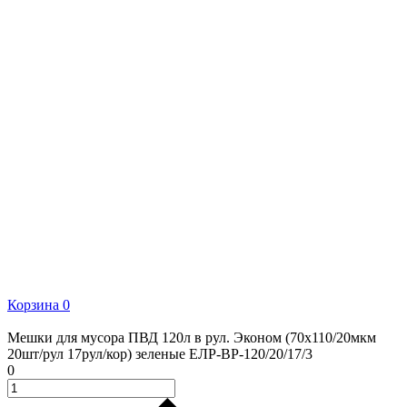
Корзина
0
Мешки для мусора ПВД 120л в рул. Эконом (70х110/20мкм
20шт/рул 17рул/кор) зеленые ЕЛР-ВР-120/20/17/3
0