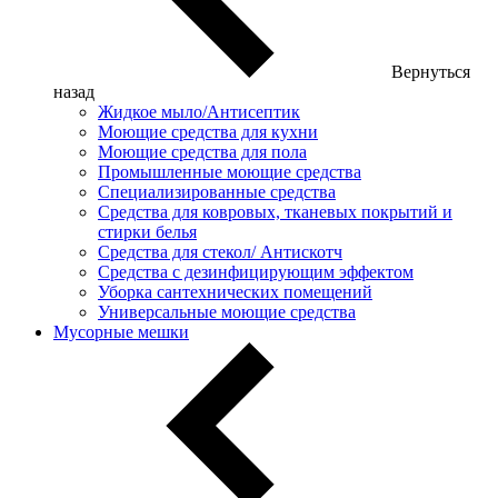
Вернуться
назад
Жидкое мыло/Антисептик
Моющие средства для кухни
Моющие средства для пола
Промышленные моющие средства
Специализированные средства
Средства для ковровых, тканевых покрытий и
стирки белья
Средства для стекол/ Антискотч
Средства с дезинфицирующим эффектом
Уборка сантехнических помещений
Универсальные моющие средства
Мусорные мешки