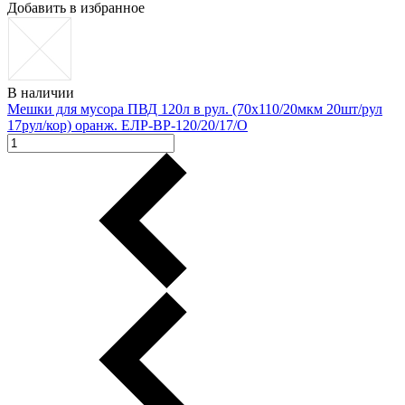
Добавить в избранное
В наличии
Мешки для мусора ПВД 120л в рул. (70х110/20мкм 20шт/рул
17рул/кор) оранж. ЕЛР-ВР-120/20/17/О