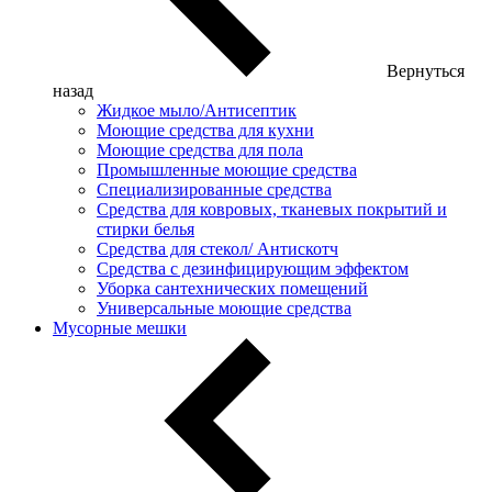
Вернуться
назад
Жидкое мыло/Антисептик
Моющие средства для кухни
Моющие средства для пола
Промышленные моющие средства
Специализированные средства
Средства для ковровых, тканевых покрытий и
стирки белья
Средства для стекол/ Антискотч
Средства с дезинфицирующим эффектом
Уборка сантехнических помещений
Универсальные моющие средства
Мусорные мешки