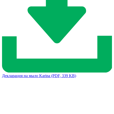
Декларация на мыло Karina
(PDF, 339 KB)