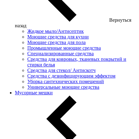
Вернуться
назад
Жидкое мыло/Антисептик
Моющие средства для кухни
Моющие средства для пола
Промышленные моющие средства
Специализированные средства
Средства для ковровых, тканевых покрытий и
стирки белья
Средства для стекол/ Антискотч
Средства с дезинфицирующим эффектом
Уборка сантехнических помещений
Универсальные моющие средства
Мусорные мешки