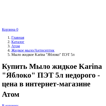
Корзина
0
Главная
Каталог
Атом
Жидкое мыло/Антисептик
Мыло жидкое Karina "Яблоко" ПЭТ 5л
Купить Мыло жидкое Karina
"Яблоко" ПЭТ 5л недорого -
цена в интернет-магазине
Атом
В корзину