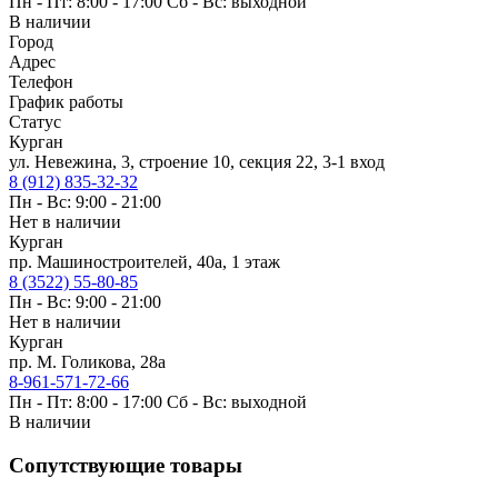
Пн - Пт: 8:00 - 17:00 Сб - Вс: выходной
В наличии
Город
Адрес
Телефон
График работы
Статус
Курган
ул. Невежина, 3, строение 10, секция 22, 3-1 вход
8 (912) 835-32-32
Пн - Вс: 9:00 - 21:00
Нет в наличии
Курган
пр. Машиностроителей, 40а, 1 этаж
8 (3522) 55-80-85
Пн - Вс: 9:00 - 21:00
Нет в наличии
Курган
пр. М. Голикова, 28а
8-961-571-72-66
Пн - Пт: 8:00 - 17:00 Сб - Вс: выходной
В наличии
Сопутствующие товары