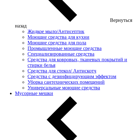
Вернуться
назад
Жидкое мыло/Антисептик
Моющие средства для кухни
Моющие средства для пола
Промышленные моющие средства
Специализированные средства
Средства для ковровых, тканевых покрытий и
стирки белья
Средства для стекол/ Антискотч
Средства с дезинфицирующим эффектом
Уборка сантехнических помещений
Универсальные моющие средства
Мусорные мешки