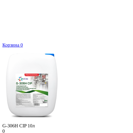
Корзина
0
G-306H CIP 10л
0