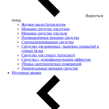
Вернуться
назад
Жидкое мыло/Антисептик
Моющие средства для кухни
Моющие средства для пола
Промышленные моющие средства
Специализированные средства
Средства для ковровых, тканевых покрытий и
стирки белья
Средства для стекол/ Антискотч
Средства с дезинфицирующим эффектом
Уборка сантехнических помещений
Универсальные моющие средства
Мусорные мешки