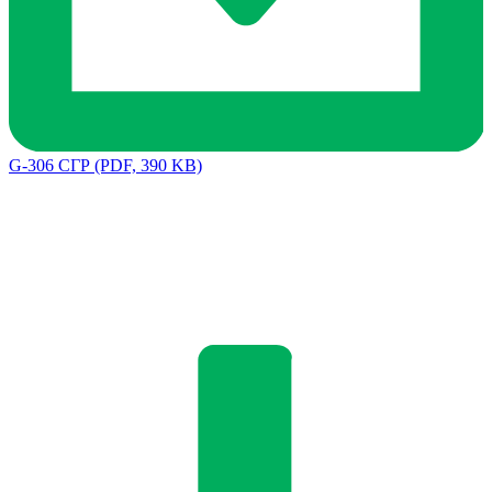
G-306 СГР
(PDF, 390 KB)