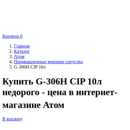
Корзина
0
Главная
Каталог
Атом
Промышленные моющие средства
G-306H CIP 10л
Купить G-306H CIP 10л
недорого - цена в интернет-
магазине Атом
В корзину