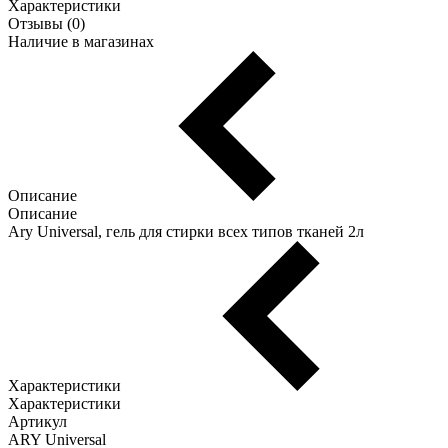
Характеристики
Отзывы (0)
Наличие в магазинах
Описание
Описание
Ary Universal, гель для стирки всех типов тканей 2л
Характеристики
Характеристики
Артикул
ARY Universal