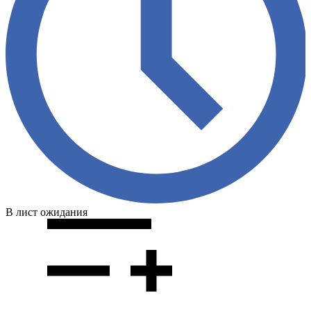
В лист ожидания