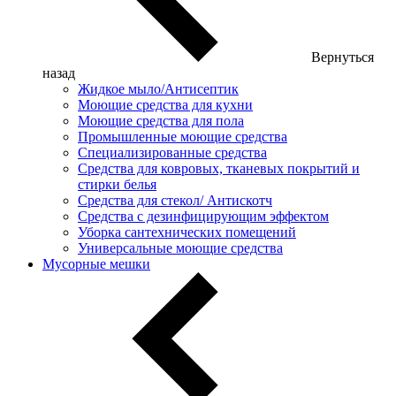
Вернуться
назад
Жидкое мыло/Антисептик
Моющие средства для кухни
Моющие средства для пола
Промышленные моющие средства
Специализированные средства
Средства для ковровых, тканевых покрытий и
стирки белья
Средства для стекол/ Антискотч
Средства с дезинфицирующим эффектом
Уборка сантехнических помещений
Универсальные моющие средства
Мусорные мешки