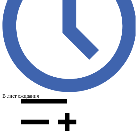
В лист ожидания