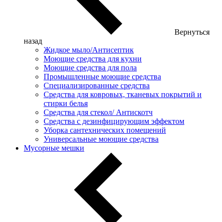
Вернуться
назад
Жидкое мыло/Антисептик
Моющие средства для кухни
Моющие средства для пола
Промышленные моющие средства
Специализированные средства
Средства для ковровых, тканевых покрытий и
стирки белья
Средства для стекол/ Антискотч
Средства с дезинфицирующим эффектом
Уборка сантехнических помещений
Универсальные моющие средства
Мусорные мешки