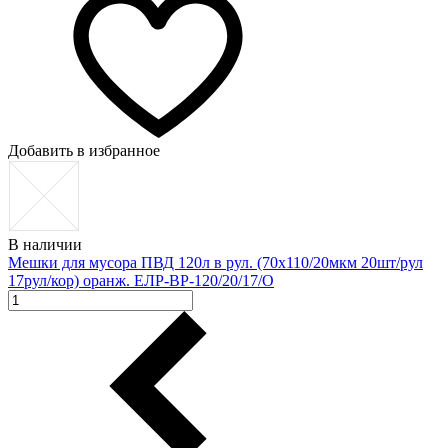
Добавить в избранное
В наличии
Мешки для мусора ПВД 120л в рул. (70х110/20мкм 20шт/рул
17рул/кор) оранж. ЕЛР-ВР-120/20/17/О