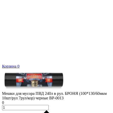
Корзина
0
Мешки для мусора ПВД 240л в рул. БРОНЯ (100*130/60мкм
10шт/рул 7рул/кор) черные ВР-0013
0