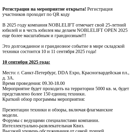
Регистрация на мероприятие открыта!
Регистрация
участников проходит по QR коду
В 2025 году компания NOBLELIFT отмечает свой 25-летний
юбилей и в честь юбилея мы делаем NOBLELIFT OPEN 2025
еще более масштабным и грандиозным!!!
Это долгожданное и грандиозное событие в мире складской
техники состоится 10 и 11 сентября 2025 года!
10 сентября 2025 года:
Место: г. Санкт-Петербург, DDA Expo, Красногвардейская пл.,
д. 3А.
Время проведения: 09.30-18.00
Мероприятие будет проходить на территории 5000 кв. м, будет
представлено более 150 единиц техники.
Краткий обзор программы мероприятия:
Презентации техники и обзоры, включая флагманские
модели.
Форумы с ведущими специалистами компании.
Интеллектуально-развлекательная Квиз.
Высокий уровень обслуживания от самой лучшей