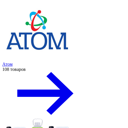
Атом
108 товаров