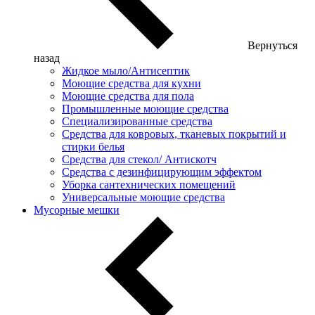
Вернуться
назад
Жидкое мыло/Антисептик
Моющие средства для кухни
Моющие средства для пола
Промышленные моющие средства
Специализированные средства
Средства для ковровых, тканевых покрытий и
стирки белья
Средства для стекол/ Антискотч
Средства с дезинфицирующим эффектом
Уборка сантехнических помещений
Универсальные моющие средства
Мусорные мешки